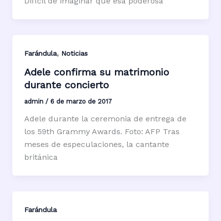
Difícil de imaginar que esa poderosa
,
Farándula
Noticias
Adele confirma su matrimonio
durante concierto
admin
/
6 de marzo de 2017
Adele durante la ceremonia de entrega de
los 59th Grammy Awards. Foto: AFP Tras
meses de especulaciones, la cantante
británica
Farándula