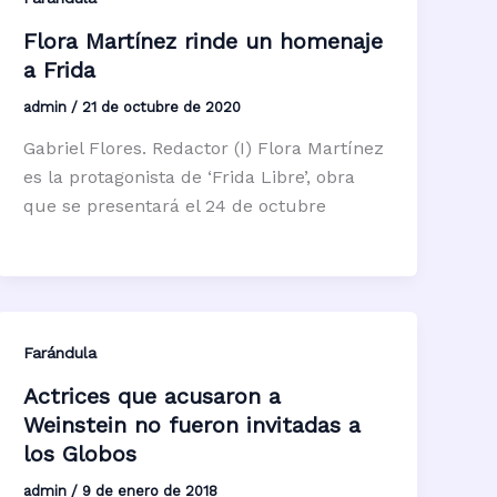
Flora Martínez rinde un homenaje
a Frida
admin
/
21 de octubre de 2020
Gabriel Flores. Redactor (I) Flora Martínez
es la protagonista de ‘Frida Libre’, obra
que se presentará el 24 de octubre
Farándula
Actrices que acusaron a
Weinstein no fueron invitadas a
los Globos
admin
/
9 de enero de 2018