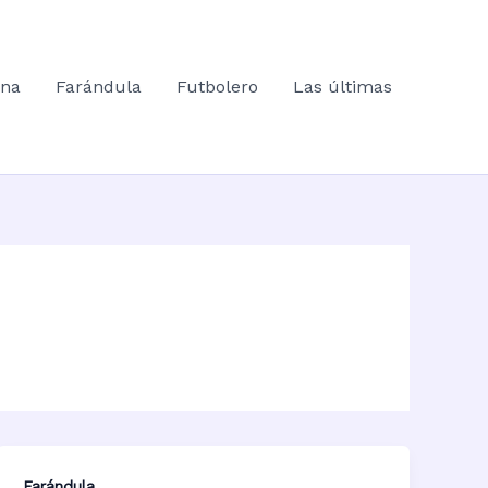
ana
Farándula
Futbolero
Las últimas
Farándula