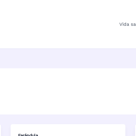
Vida s
Farándula