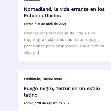
Nomadland, la vida errante en los
Estados Unidos
admin
/
16 de abril de 2021
Frances McDormand le da vida a una
mujer que deja atrás sus recuerdos y
posesiones para emprender una aventura
vital […]
,
Farándula
Ocio&Fiesta
Fuego negro, terror en un estilo
latino
admin
/
28 de agosto de 2020