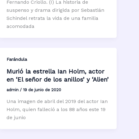
Fernando Criollo. (I) La historia de
suspenso y drama dirigida por Sebastián
Schindel retrata la vida de una familia
acomodada
Farándula
Murió la estrella Ian Holm, actor
en ‘El señor de los anillos’ y ‘Alien’
admin
/
19 de junio de 2020
Una imagen de abril del 2019 del actor Ian
Holm, quien falleció a los 88 años este 19
de junio