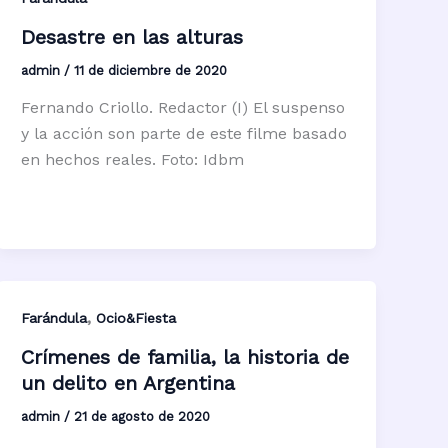
Desastre en las alturas
admin
/
11 de diciembre de 2020
Fernando Criollo. Redactor (I) El suspenso
y la acción son parte de este filme basado
en hechos reales. Foto: Idbm
,
Farándula
Ocio&Fiesta
Crímenes de familia, la historia de
un delito en Argentina
admin
/
21 de agosto de 2020