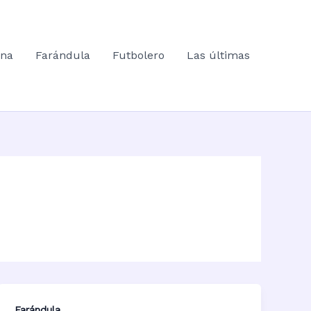
ana
Farándula
Futbolero
Las últimas
Farándula