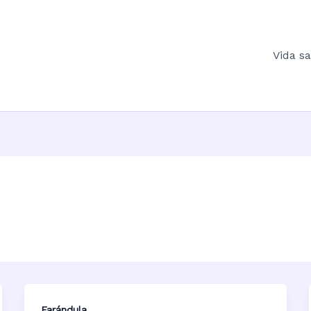
Vida s
Farándula