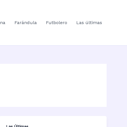
ana
Farándula
Futbolero
Las últimas
Las Últimas