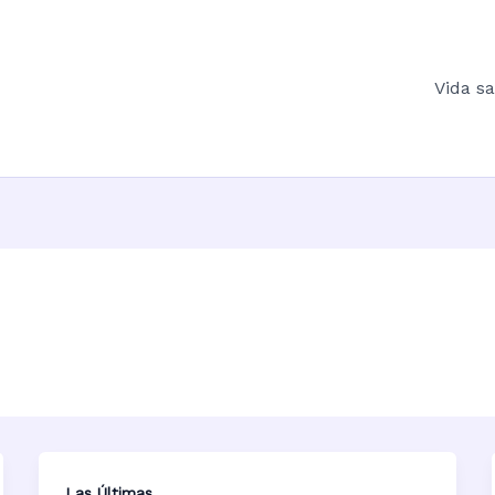
Vida s
Las Últimas