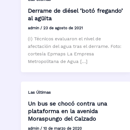
Derrame de diésel ‘botó fregando’
al agüita
admin
/
23 de agosto de 2021
(I) Técnicos evaluaron el nivel de
afectación del agua tras el derrame. Foto:
cortesía Epmaps La Empresa
Metropolitana de Agua […]
Las Últimas
Un bus se chocó contra una
plataforma en la avenida
Moraspungo del Calzado
admin
/
10 de marzo de 2020