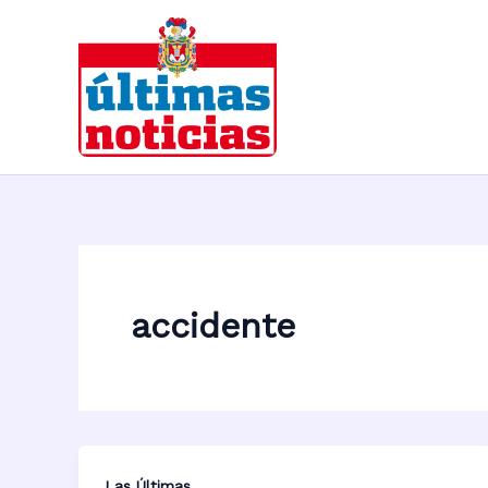
Ir
al
contenido
accidente
Las Últimas