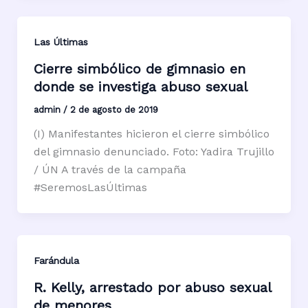
Las Últimas
Cierre simbólico de gimnasio en
donde se investiga abuso sexual
admin
/
2 de agosto de 2019
(I) Manifestantes hicieron el cierre simbólico
del gimnasio denunciado. Foto: Yadira Trujillo
/ ÚN A través de la campaña
#SeremosLasÚltimas
Farándula
R. Kelly, arrestado por abuso sexual
de menores