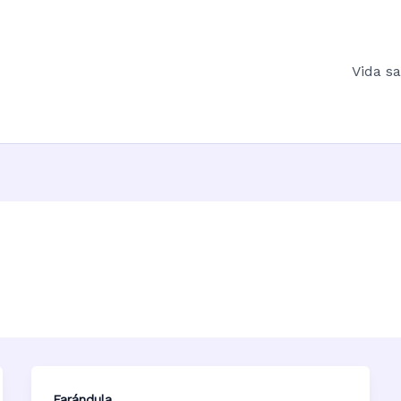
Vida s
Farándula