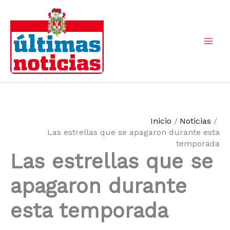
Ir
al
contenido
Mai
Men
Inicio
Noticias
Las estrellas que se apagaron durante esta
temporada
Las estrellas que se
apagaron durante
esta temporada