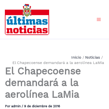
Ir
al
contenido
Mai
Men
Inicio
Noticias
El Chapecoense demandará a la aerolínea LaMia
El Chapecoense
demandará a la
aerolínea LaMia
Por
admin
/
9 de diciembre de 2016