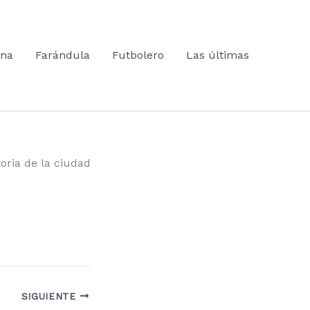
ana
Farándula
Futbolero
Las últimas
toria de la ciudad
SIGUIENTE