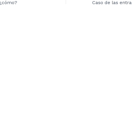
 ¿cómo?