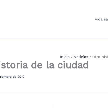
Vida s
Inicio
Noticias
Otra his
istoria de la ciudad
iciembre de 2010