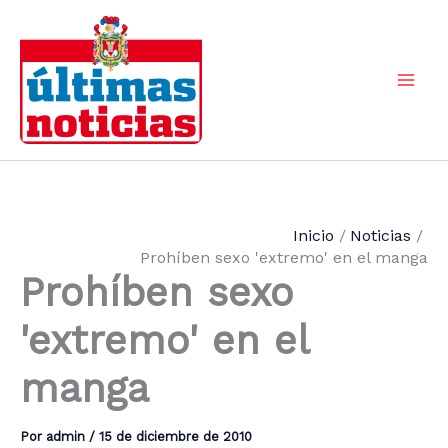
Ir
al
contenido
Mai
Men
Inicio
Noticias
Prohíben sexo 'extremo' en el manga
Prohíben sexo
'extremo' en el
manga
Por
admin
/
15 de diciembre de 2010