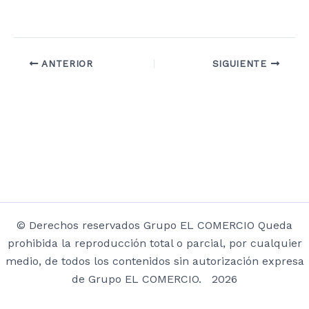
ANTERIOR
SIGUIENTE
© Derechos reservados Grupo EL COMERCIO Queda
prohibida la reproducción total o parcial, por cualquier
medio, de todos los contenidos sin autorización expresa
de Grupo EL COMERCIO. 2026