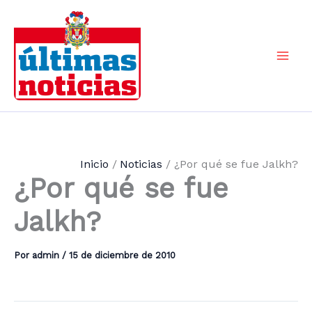
Ir
al
contenido
Mai
Men
Inicio
Noticias
¿Por qué se fue Jalkh?
¿Por qué se fue
Jalkh?
Por
admin
/
15 de diciembre de 2010