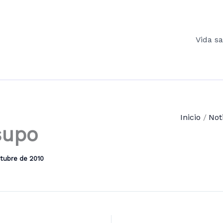
Vida s
Inicio
Not
supo
ctubre de 2010