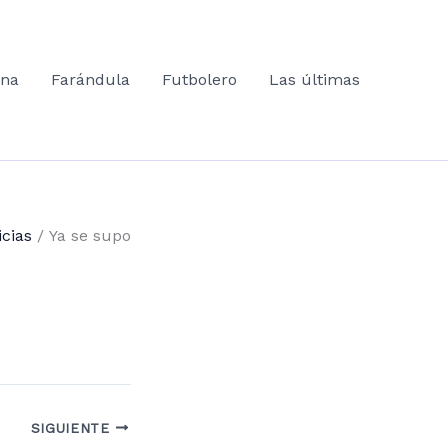
ana
Farándula
Futbolero
Las últimas
icias
Ya se supo
SIGUIENTE