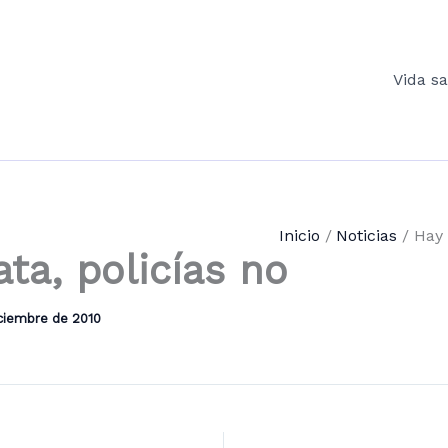
Vida s
Inicio
Noticias
Hay 
ata, policías no
iciembre de 2010