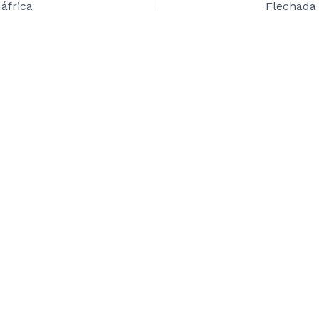
áfrica
Flechada