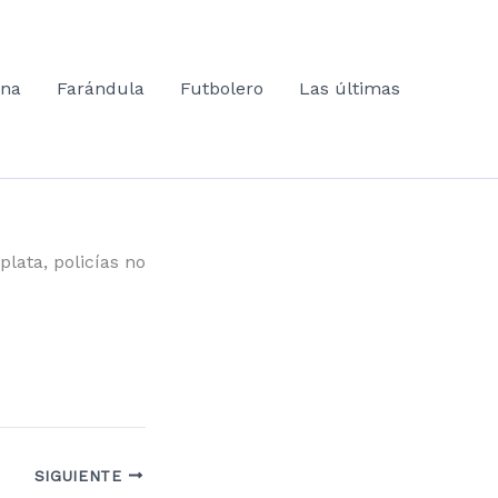
ana
Farándula
Futbolero
Las últimas
plata, policías no
SIGUIENTE