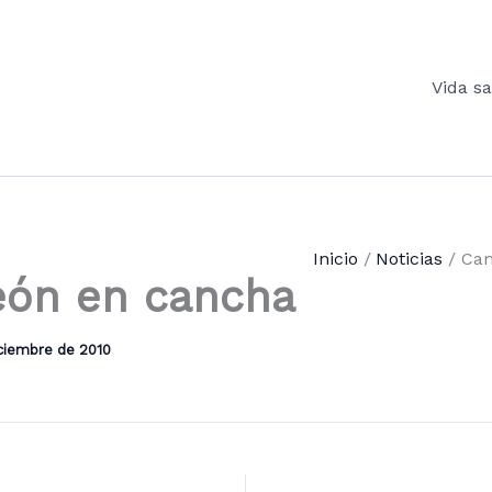
Vida s
Inicio
Noticias
Ca
ón en cancha
iciembre de 2010