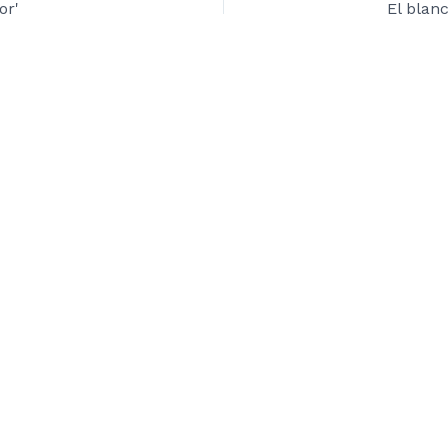
or'
El blanc