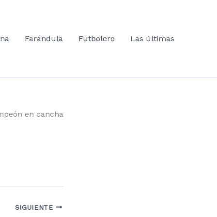
ana
Farándula
Futbolero
Las últimas
mpeón en cancha
SIGUIENTE