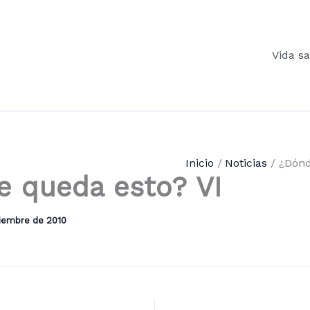
Vida s
Inicio
Noticias
¿Dónd
 queda esto? VI
ciembre de 2010