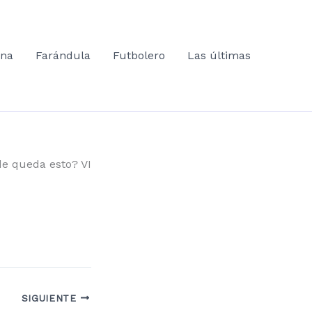
ana
Farándula
Futbolero
Las últimas
e queda esto? VI
SIGUIENTE