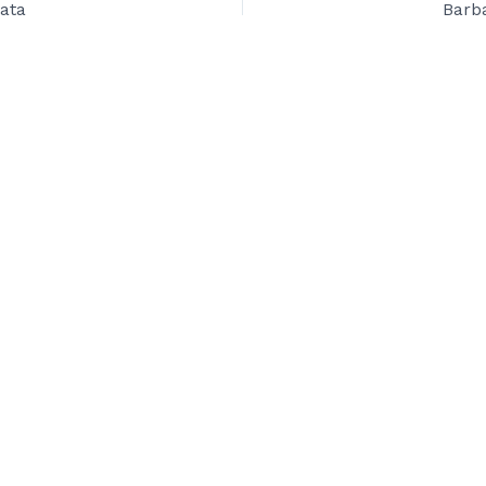
ata
Barba