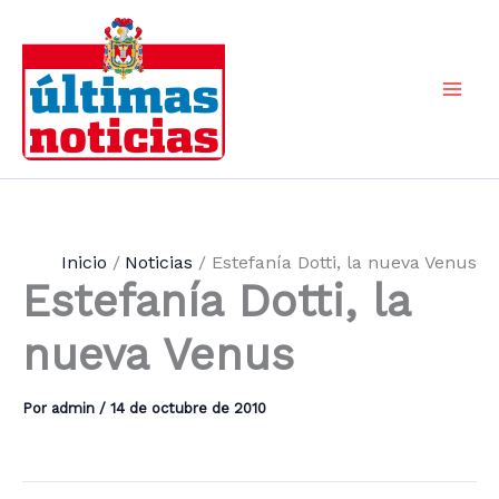
Ir
al
contenido
Mai
Men
Inicio
Noticias
Estefanía Dotti, la nueva Venus
Estefanía Dotti, la
nueva Venus
Por
admin
/
14 de octubre de 2010