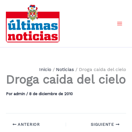
Ir
al
contenido
Mai
Men
Inicio
Noticias
Droga caida del cielo
Droga caida del cielo
Por
admin
/
8 de diciembre de 2010
ANTERIOR
SIGUIENTE