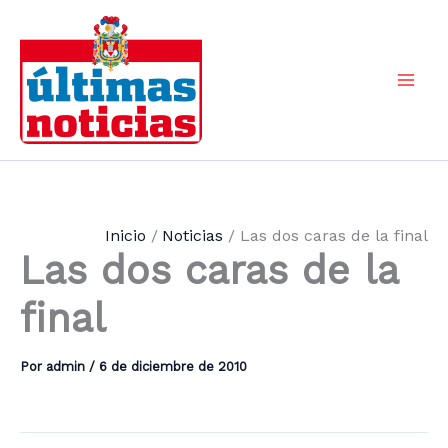
Ir
al
contenido
Mai
Men
Inicio
Noticias
Las dos caras de la final
Las dos caras de la
final
Por
admin
/
6 de diciembre de 2010