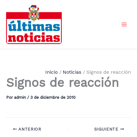
Ir
al
contenido
Mai
Men
Inicio
Noticias
Signos de reacción
Signos de reacción
Por
admin
/
3 de diciembre de 2010
ANTERIOR
SIGUIENTE