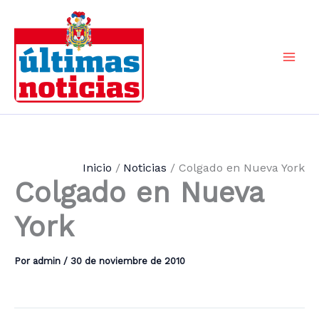
Ir
al
contenido
Mai
Men
Inicio
Noticias
Colgado en Nueva York
Colgado en Nueva
York
Por
admin
/
30 de noviembre de 2010