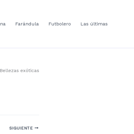
ana
Farándula
Futbolero
Las últimas
Bellezas exóticas
SIGUIENTE