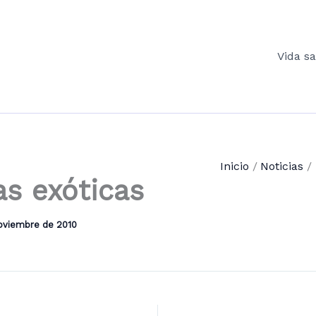
Vida s
Inicio
Noticias
as exóticas
oviembre de 2010