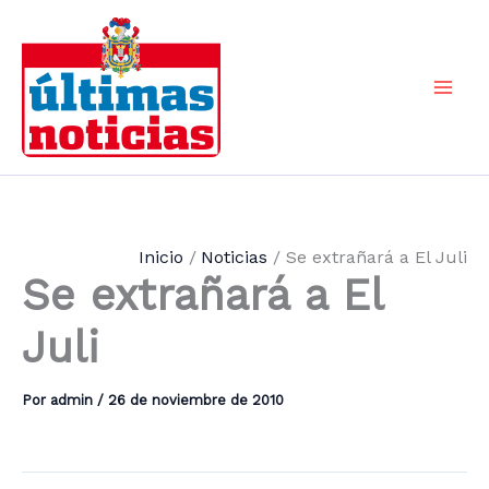
Ir
al
contenido
Mai
Men
Inicio
Noticias
Se extrañará a El Juli
Se extrañará a El
Juli
Por
admin
/
26 de noviembre de 2010