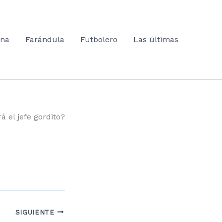
ana
Farándula
Futbolero
Las últimas
á el jefe gordito?
SIGUIENTE