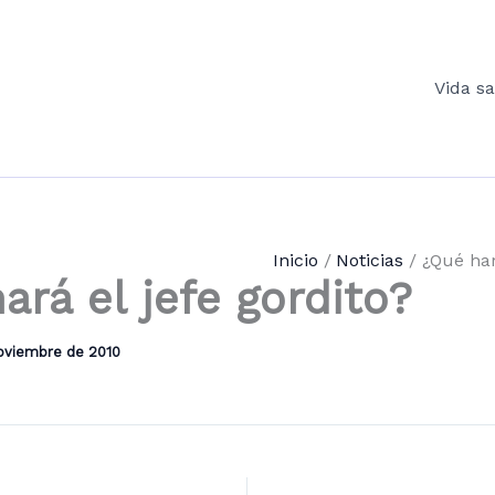
Vida s
Inicio
Noticias
¿Qué har
ará el jefe gordito?
oviembre de 2010