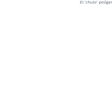
El 'chulo' políg