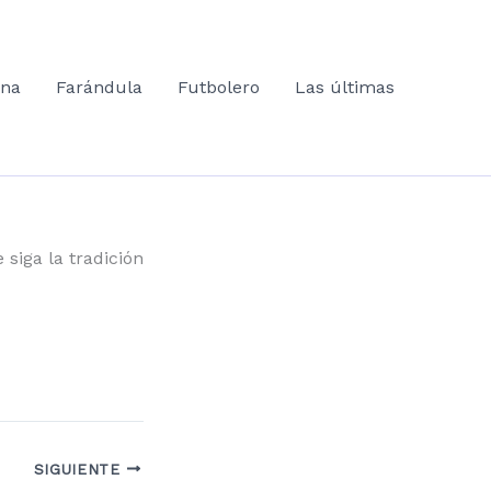
ana
Farándula
Futbolero
Las últimas
 siga la tradición
SIGUIENTE