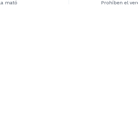
la mató
Prohíben el ver