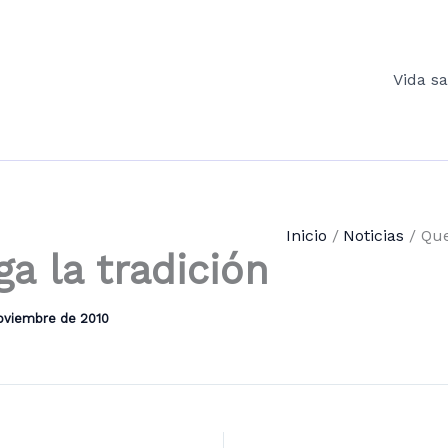
Vida s
Inicio
Noticias
Que
ga la tradición
oviembre de 2010