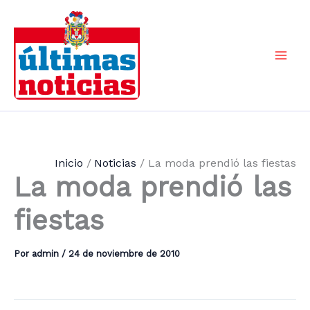
Ir
al
contenido
Mai
Men
Inicio
Noticias
La moda prendió las fiestas
La moda prendió las
fiestas
Por
admin
/
24 de noviembre de 2010