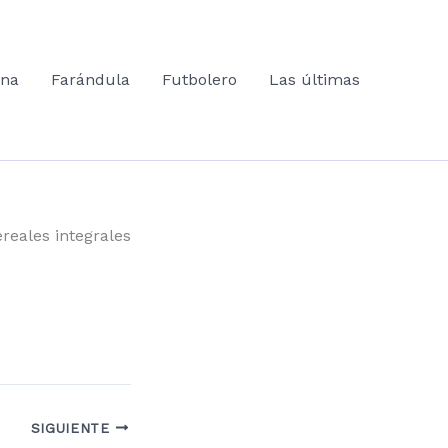
ana
Farándula
Futbolero
Las últimas
reales integrales
SIGUIENTE