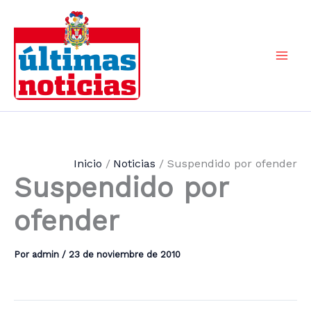
Ir
al
contenido
Mai
Men
Inicio
Noticias
Suspendido por ofender
Suspendido por
ofender
Por
admin
/
23 de noviembre de 2010