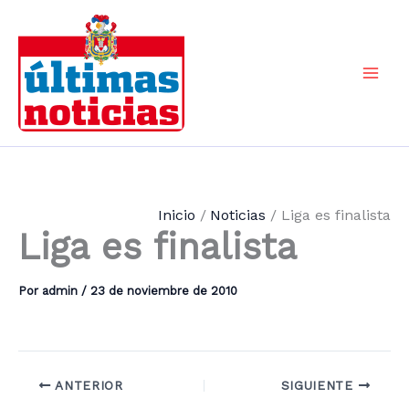
Ir
al
contenido
Mai
Men
Inicio
Noticias
Liga es finalista
Liga es finalista
Por
admin
/
23 de noviembre de 2010
ANTERIOR
SIGUIENTE