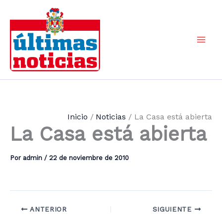
Ir
al
contenido
Mai
Men
Inicio
Noticias
La Casa está abierta
La Casa está abierta
Por
admin
/
22 de noviembre de 2010
ANTERIOR
SIGUIENTE