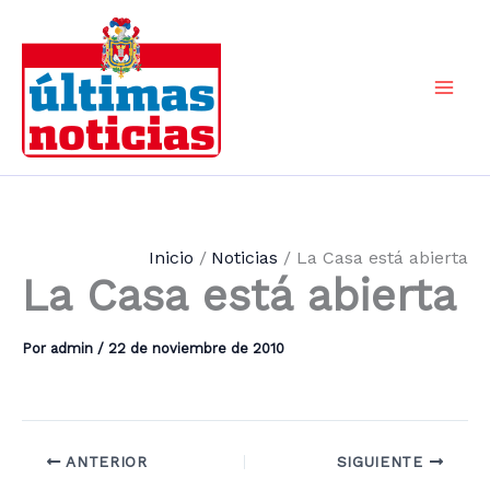
Ir
al
contenido
Mai
Men
Inicio
Noticias
La Casa está abierta
La Casa está abierta
Por
admin
/
22 de noviembre de 2010
ANTERIOR
SIGUIENTE