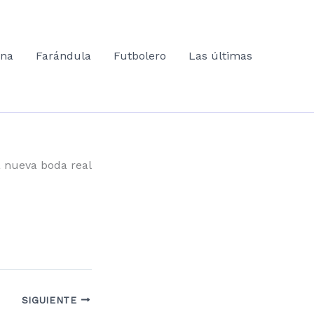
ana
Farándula
Futbolero
Las últimas
 nueva boda real
SIGUIENTE