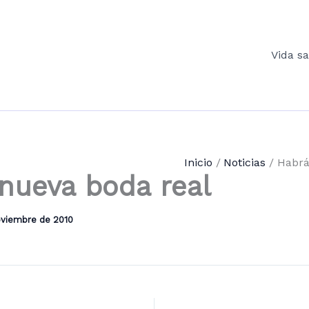
Vida s
Inicio
Noticias
Habrá
nueva boda real
oviembre de 2010