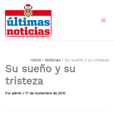
Ir
al
contenido
Mai
Men
Inicio
Noticias
Su sueño y su tristeza
Su sueño y su
tristeza
Por
admin
/
17 de noviembre de 2010