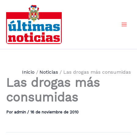
Ir
al
contenido
Mai
Men
Inicio
Noticias
Las drogas más consumidas
Las drogas más
consumidas
Por
admin
/
16 de noviembre de 2010