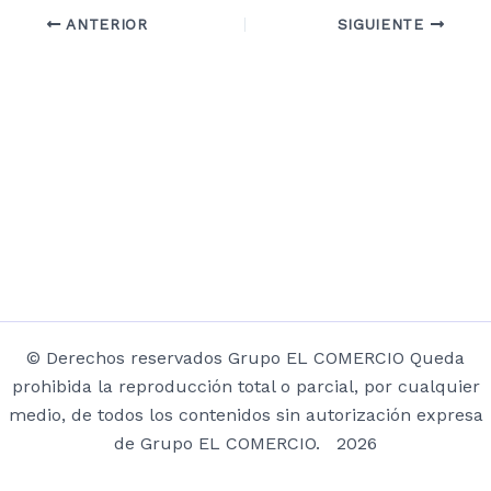
ANTERIOR
SIGUIENTE
© Derechos reservados Grupo EL COMERCIO Queda
prohibida la reproducción total o parcial, por cualquier
medio, de todos los contenidos sin autorización expresa
de Grupo EL COMERCIO. 2026