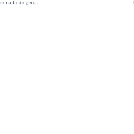
Conmebol no sabe nada de geografía