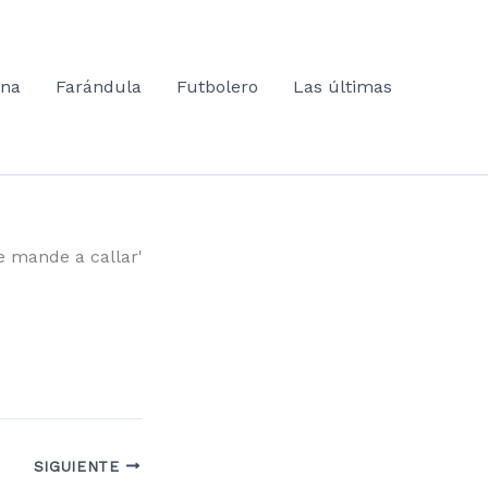
ana
Farándula
Futbolero
Las últimas
e mande a callar'
SIGUIENTE