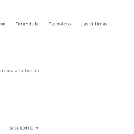
ana
Farándula
Futbolero
Las últimas
amino a la tienda
SIGUIENTE