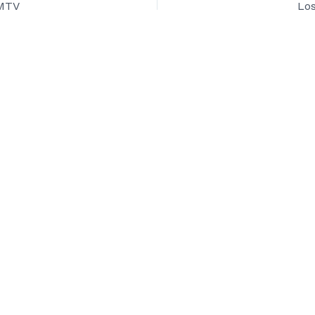
 MTV
Los