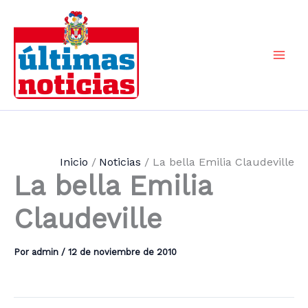
Ir
al
contenido
Mai
Men
Inicio
Noticias
La bella Emilia Claudeville
La bella Emilia
Claudeville
Por
admin
/
12 de noviembre de 2010