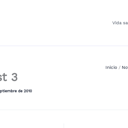
Vida s
Inicio
No
t 3
eptiembre de 2010