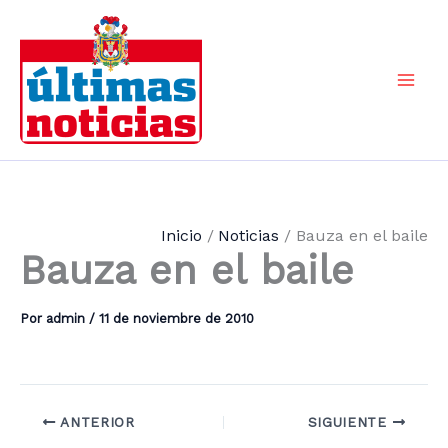
Ir
al
contenido
Mai
Men
Inicio
Noticias
Bauza en el baile
Bauza en el baile
Por
admin
/
11 de noviembre de 2010
ANTERIOR
SIGUIENTE