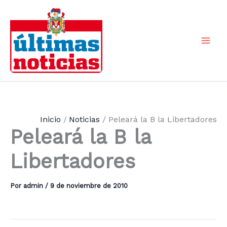
Ir
al
contenido
Mai
Men
Inicio
Noticias
Peleará la B la Libertadores
Peleará la B la
Libertadores
Por
admin
/
9 de noviembre de 2010