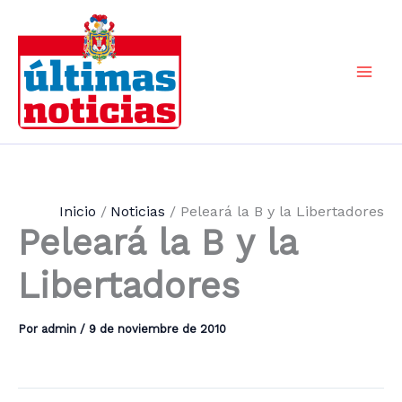
Ir
al
contenido
Mai
Men
Inicio
Noticias
Peleará la B y la Libertadores
Peleará la B y la
Libertadores
Por
admin
/
9 de noviembre de 2010