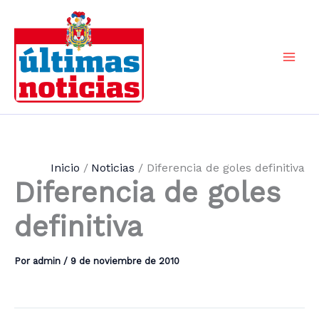
Ir
al
contenido
Mai
Men
Inicio
Noticias
Diferencia de goles definitiva
Diferencia de goles
definitiva
Por
admin
/
9 de noviembre de 2010