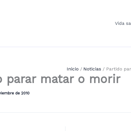
Vida s
Inicio
Noticias
Partido pa
o parar matar o morir
viembre de 2010