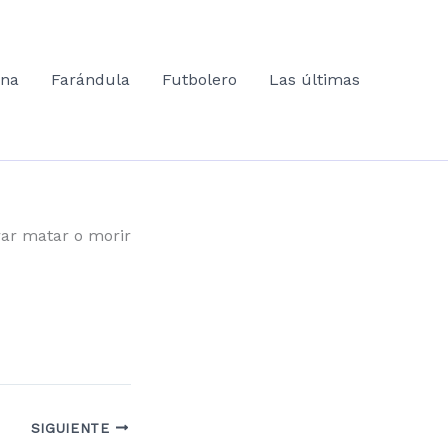
ana
Farándula
Futbolero
Las últimas
rar matar o morir
SIGUIENTE