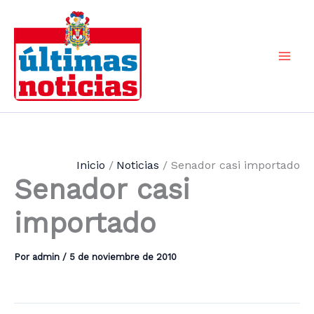
Ir
al
contenido
Mai
Men
Inicio
Noticias
Senador casi importado
Senador casi
importado
Por
admin
/
5 de noviembre de 2010