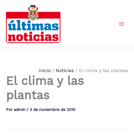
Ir
al
contenido
Mai
Men
Inicio
Noticias
El clima y las plantas
El clima y las
plantas
Por
admin
/
3 de noviembre de 2010