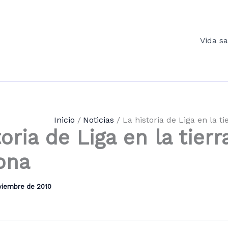
Vida s
Inicio
Noticias
La historia de Liga en la 
oria de Liga en la tierr
ona
viembre de 2010