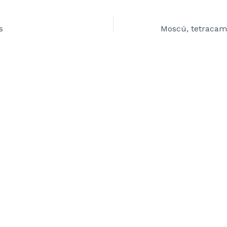
s
Moscú, tetracam