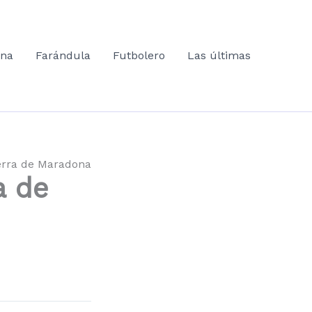
ana
Farándula
Futbolero
Las últimas
tierra de Maradona
a de