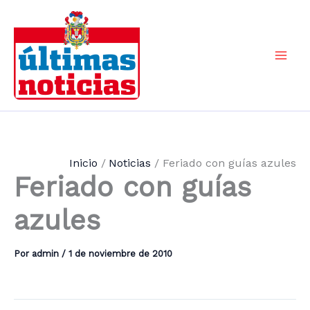
Ir
al
contenido
Mai
Men
Inicio
Noticias
Feriado con guías azules
Feriado con guías
azules
Por
admin
/
1 de noviembre de 2010