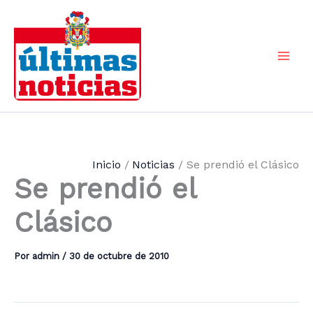
Ir
al
contenido
Mai
Men
Inicio
Noticias
Se prendió el Clásico
Se prendió el
Clásico
Por
admin
/
30 de octubre de 2010