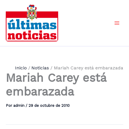
Ir
al
contenido
Mai
Men
Inicio
Noticias
Mariah Carey está embarazada
Mariah Carey está
embarazada
Por
admin
/
29 de octubre de 2010