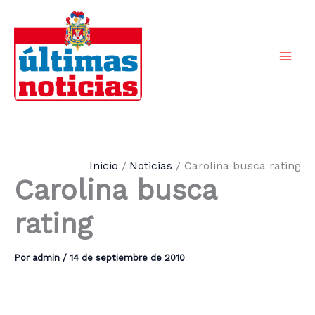
Ir
al
contenido
Mai
Men
Inicio
Noticias
Carolina busca rating
Carolina busca
rating
Por
admin
/
14 de septiembre de 2010