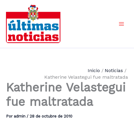
Ir
al
contenido
Mai
Men
Inicio
Noticias
Katherine Velastegui fue maltratada
Katherine Velastegui
fue maltratada
Por
admin
/
28 de octubre de 2010